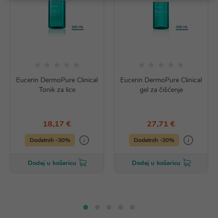
Eucerin DermoPure Clinical
Eucerin DermoPure Clinical
Tonik za lice
gel za čišćenje
18,17 €
27,71 €
Dodatnih -30%
Dodatnih -30%
Dodaj u košaricu
Dodaj u košaricu