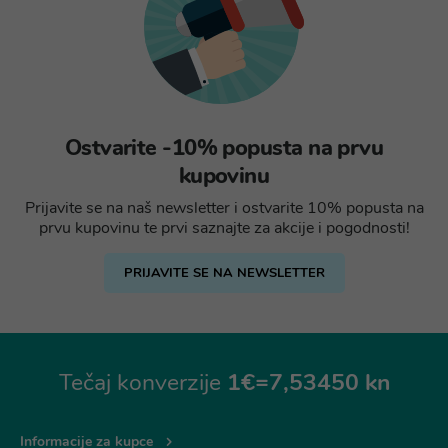
Ostvarite -10% popusta na prvu
kupovinu
Prijavite se na naš newsletter i ostvarite 10% popusta na
prvu kupovinu te prvi saznajte za akcije i pogodnosti!
PRIJAVITE SE NA NEWSLETTER
Tečaj konverzije
1€=7,53450 kn
Informacije za kupce