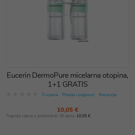
Eucerin DermoPure micelarna otopina,
1+1 GRATIS
0 ocjena
Pitanja i odgovori
Recenzije
10,05 €
*najniža cijena u prethodnih 30 dana:
10,05 €