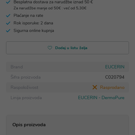
Besplatna dostava za narudžbe iznad 50 €
Za narudžbe manje od 50€ : već od 5,30€
Plaćanje na rate
Rok isporuke: 2 dana
Sigurna online kupnja
Dodaj u listu želja
Brand
EUCERIN
Šifra proizvoda
C020794
Raspoloživost
Rasprodano
Linija proizvoda
EUCERIN - DermoPure
Opis proizvoda