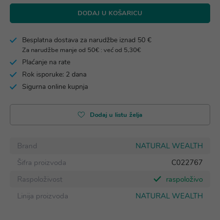
DODAJ U KOŠARICU
Besplatna dostava za narudžbe iznad 50 €
Za narudžbe manje od 50€ : već od 5,30€
Plaćanje na rate
Rok isporuke: 2 dana
Sigurna online kupnja
Dodaj u listu želja
Brand
NATURAL WEALTH
Šifra proizvoda
C022767
Raspoloživost
raspoloživo
Linija proizvoda
NATURAL WEALTH