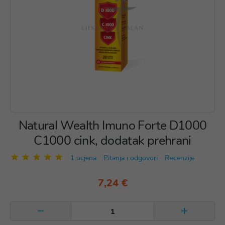
Natural Wealth Imuno Forte D1000
C1000 cink, dodatak prehrani
1 ocjena
Pitanja i odgovori
Recenzije
7,24 €