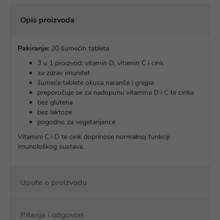
Opis proizvoda
Pakiranje:
20 šumećih tableta
3 u 1 proizvod: vitamin D, vitamin C i cink
za zdrav imunitet
šumeće tablete okusa naranče i grejpa
preporučuje se za nadopunu vitamina D i C te cinka
bez glutena
bez laktoze
pogodno za vegetarijance
Vitamini C i D te cink doprinose normalnoj funkciji
imunološkog sustava.
Upute o proizvodu
Pitanja i odgovori