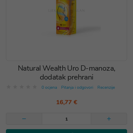
Natural Wealth Uro D-manoza,
dodatak prehrani
0 ocjena
Pitanja i odgovori
Recenzije
16,77 €