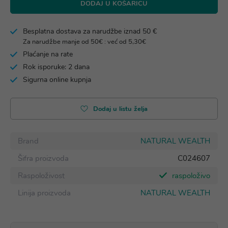
DODAJ U KOŠARICU
Besplatna dostava za narudžbe iznad 50 €
Za narudžbe manje od 50€ : već od 5,30€
Plaćanje na rate
Rok isporuke: 2 dana
Sigurna online kupnja
Dodaj u listu želja
Brand
NATURAL WEALTH
Šifra proizvoda
C024607
Raspoloživost
raspoloživo
Linija proizvoda
NATURAL WEALTH