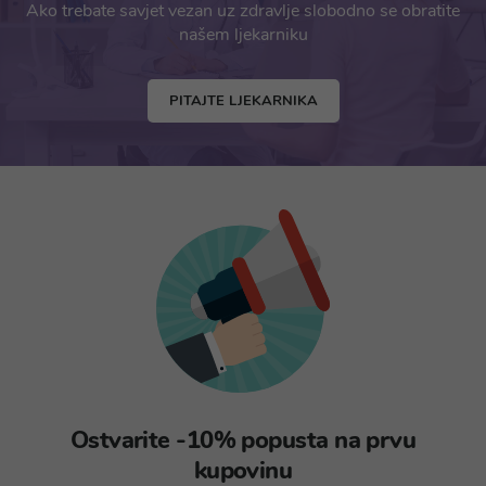
Ako trebate savjet vezan uz zdravlje slobodno se obratite
našem ljekarniku
PITAJTE LJEKARNIKA
Ostvarite -10% popusta na prvu
kupovinu