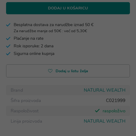
DODAJ U KOŠARICU
Besplatna dostava za narudžbe iznad 50 €
Za narudžbe manje od 50€ : već od 5,30€
Plaćanje na rate
Rok isporuke: 2 dana
Sigurna online kupnja
Dodaj u listu želja
Brand
NATURAL WEALTH
Šifra proizvoda
C021999
Raspoloživost
raspoloživo
Linija proizvoda
NATURAL WEALTH