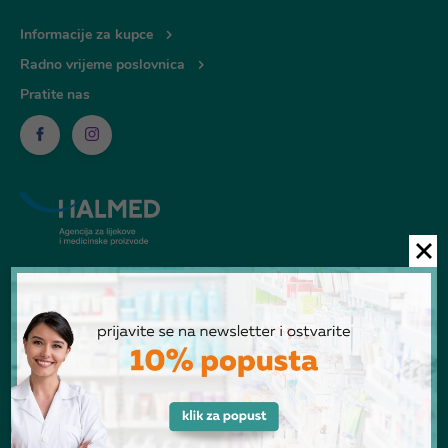
Informacije za kupce
Radno vrijeme poslovnica
Pratite nas
© Ljekarna Talan 2026