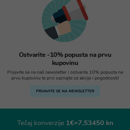
Ostvarite -10% popusta na prvu
kupovinu
Prijavite se na naš newsletter i ostvarite 10% popusta na
prvu kupovinu te prvi saznajte za akcije i pogodnosti!
PRIJAVITE SE NA NEWSLETTER
Tečaj konverzije
1€=7,53450 kn