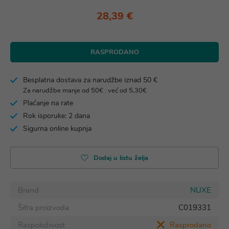
28,39 €
RASPRODANO
Besplatna dostava za narudžbe iznad 50 €
Za narudžbe manje od 50€ : već od 5,30€
Plaćanje na rate
Rok isporuke: 2 dana
Sigurna online kupnja
Dodaj u listu želja
Brand
NUXE
Šifra proizvoda
C019331
Raspoloživost
Rasprodano