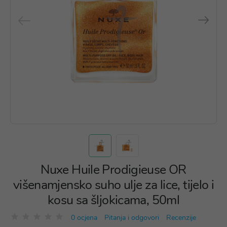
Nuxe Huile Prodigieuse OR
višenamjensko suho ulje za lice, tijelo i
kosu sa šljokicama, 50ml
0 ocjena
Pitanja i odgovori
Recenzije