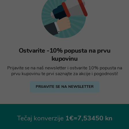
Ostvarite -10% popusta na prvu
kupovinu
Prijavite se na naš newsletter i ostvarite 10% popusta na
prvu kupovinu te prvi saznajte za akcije i pogodnosti!
PRIJAVITE SE NA NEWSLETTER
Tečaj konverzije
1€=7,53450 kn