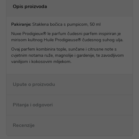
Opis proizvoda
Pakiranje:
Staklena bočica s pumpicom, 50 ml
Nuxe Prodigieux® le parfum čudesni parfem inspiriran je
mirisom kultnog Huile Prodigieuse® čudesnog suhog ulja.
Ovaj parfem kombinira tople, sunčane i citrusne note s
cvjetnim notama ruže, magnolije i gardenije, te zavodljivom
vanilijom i kokosovim mlijekom.
Upute o proizvodu
Pitanja i odgovori
Recenzije