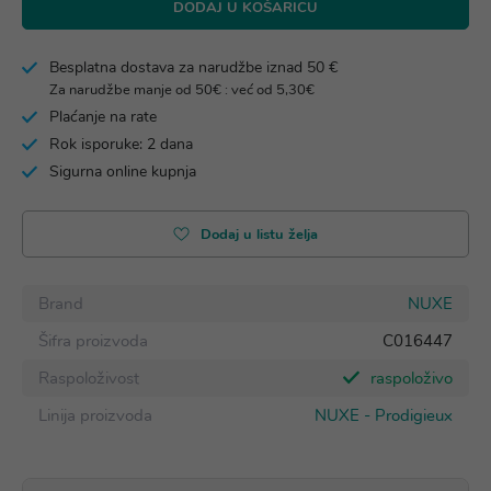
DODAJ U KOŠARICU
Besplatna dostava za narudžbe iznad 50 €
Za narudžbe manje od 50€ : već od 5,30€
Plaćanje na rate
Rok isporuke: 2 dana
Sigurna online kupnja
Dodaj u listu želja
Brand
NUXE
Šifra proizvoda
C016447
Raspoloživost
raspoloživo
Linija proizvoda
NUXE - Prodigieux