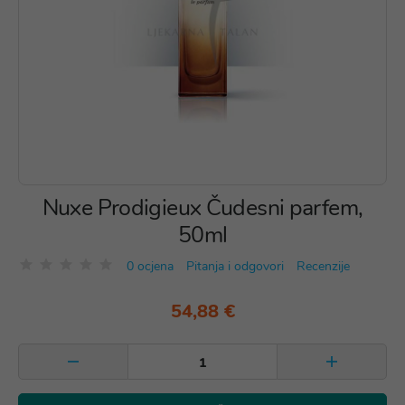
Nuxe Prodigieux Čudesni parfem,
50ml
0 ocjena
Pitanja i odgovori
Recenzije
54,88 €