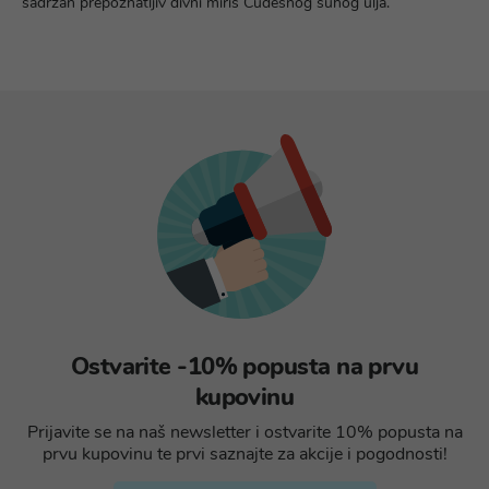
sadržan prepoznatljiv divni miris Čudesnog suhog ulja.
Ostvarite -10% popusta na prvu
kupovinu
Prijavite se na naš newsletter i ostvarite 10% popusta na
prvu kupovinu te prvi saznajte za akcije i pogodnosti!