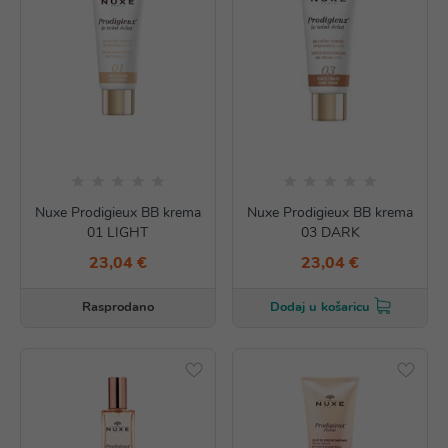
Nuxe Prodigieux BB krema
Nuxe Prodigieux BB krema
01 LIGHT
03 DARK
23,04 €
23,04 €
Rasprodano
Dodaj u košaricu