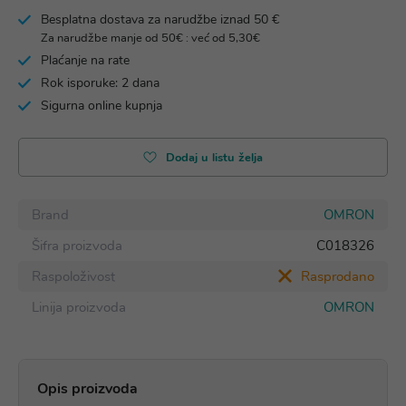
Besplatna dostava za narudžbe iznad 50 €
Za narudžbe manje od 50€ : već od 5,30€
Plaćanje na rate
Rok isporuke: 2 dana
Sigurna online kupnja
Dodaj u listu želja
Brand
OMRON
Šifra proizvoda
C018326
Raspoloživost
Rasprodano
Linija proizvoda
OMRON
Opis proizvoda