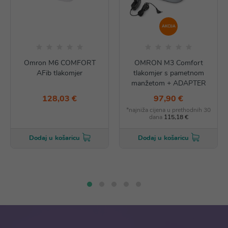
AKCIJA
Omron M6 COMFORT
OMRON M3 Comfort
AFib tlakomjer
tlakomjer s pametnom
manžetom + ADAPTER
128,03 €
97,90 €
*najniža cijena u prethodnih 30
dana
115,18 €
Dodaj u košaricu
Dodaj u košaricu