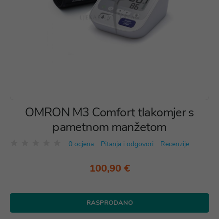
OMRON M3 Comfort tlakomjer s
pametnom manžetom
0 ocjena
Pitanja i odgovori
Recenzije
100,90 €
RASPRODANO