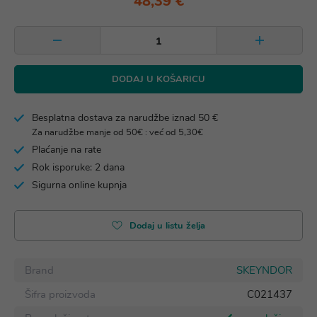
48,39 €
DODAJ U KOŠARICU
Besplatna dostava za narudžbe iznad 50 €
Za narudžbe manje od 50€ : već od 5,30€
Plaćanje na rate
Rok isporuke: 2 dana
Sigurna online kupnja
Dodaj u listu želja
Brand
SKEYNDOR
Šifra proizvoda
C021437