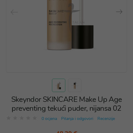
Skeyndor SKINCARE Make Up Age
preventing tekući puder, nijansa 02
0 ocjena
Pitanja i odgovori
Recenzije