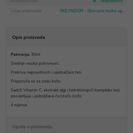
Raspoloživost
raspoloživo
Linija proizvoda
SKEYNDOR - Skincare make up
Opis proizvoda
Pakiranje:
30ml
Srednje visoka pokrivnost.
Prekriva nepravilnosti i ujednačava ten.
Preporuča se za zrelu kožu.
Sadrži Vitamin C, ekstrakt algi i hidratizirajući kompleks koji
posvjetljuje i poboljšava čvrstoću kože.
4 nijanse
Upute o proizvodu