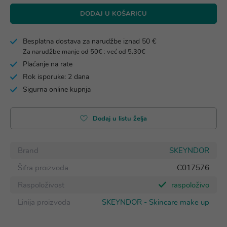
DODAJ U KOŠARICU
Besplatna dostava za narudžbe iznad 50 €
Za narudžbe manje od 50€ : već od 5,30€
Plaćanje na rate
Rok isporuke: 2 dana
Sigurna online kupnja
Dodaj u listu želja
Brand
SKEYNDOR
Šifra proizvoda
C017576
Raspoloživost
raspoloživo
Linija proizvoda
SKEYNDOR - Skincare make up