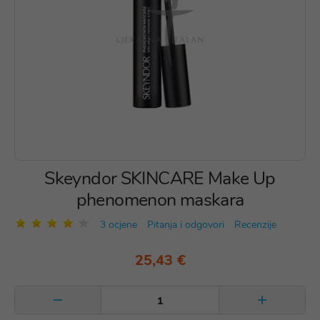
Skeyndor SKINCARE Make Up
phenomenon maskara
3 ocjene
Pitanja i odgovori
Recenzije
25,43 €