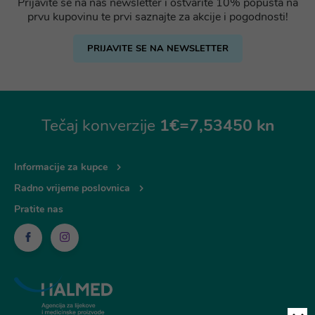
Prijavite se na naš newsletter i ostvarite 10% popusta na
prvu kupovinu te prvi saznajte za akcije i pogodnosti!
PRIJAVITE SE NA NEWSLETTER
Tečaj konverzije
1€=7,53450 kn
Informacije za kupce
Radno vrijeme poslovnica
Pratite nas