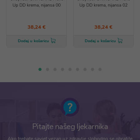
Up DD krema, nijansa 00
Up DD krema, nijansa 02
38,24 €
38,24 €
Dodaj u košaricu
Dodaj u košaricu
Pitajte našeg ljekarnika
Ako trebate savjet vezan uz zdravlje slobodno se obratite