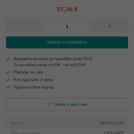
37,38 €
DODAJ U KOŠARICU
Besplatna dostava za narudžbe iznad 50 €
Za narudžbe manje od 50€ : već od 5,30€
Plaćanje na rate
Rok isporuke: 2 dana
Sigurna online kupnja
Dodaj u listu želja
Brand
SKEYNDOR
Šifra proizvoda
C021447