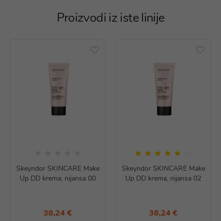
Proizvodi iz iste linije
(3)
Skeyndor SKINCARE Make
Skeyndor SKINCARE Make
Up DD krema, nijansa 00
Up DD krema, nijansa 02
38,24 €
38,24 €