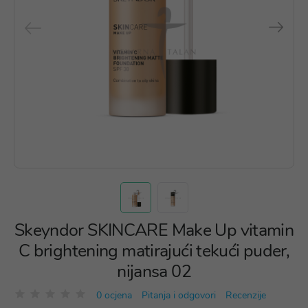
Skeyndor SKINCARE Make Up vitamin
C brightening matirajući tekući puder,
nijansa 02
0 ocjena
Pitanja i odgovori
Recenzije