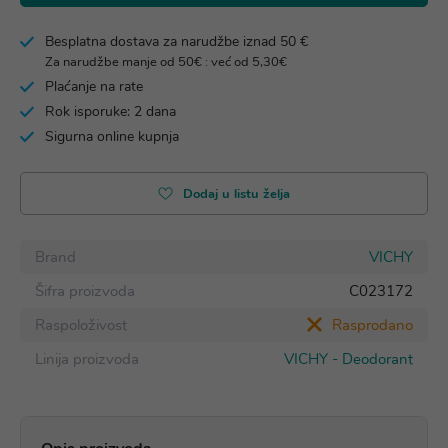
Besplatna dostava za narudžbe iznad 50 €
Za narudžbe manje od 50€ : već od 5,30€
Plaćanje na rate
Rok isporuke: 2 dana
Sigurna online kupnja
Dodaj u listu želja
Brand
VICHY
Šifra proizvoda
C023172
Raspoloživost
Rasprodano
Linija proizvoda
VICHY - Deodorant