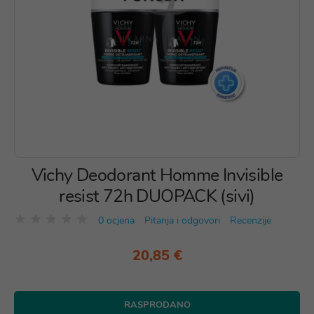
Vichy Deodorant Homme Invisible
resist 72h DUOPACK (sivi)
0 ocjena
Pitanja i odgovori
Recenzije
20,85 €
RASPRODANO