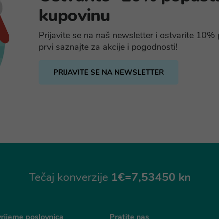
kupovinu
Prijavite se na naš newsletter i ostvarite 10
prvi saznajte za akcije i pogodnosti!
PRIJAVITE SE NA NEWSLETTER
Tečaj konverzije
1€=7,53450 kn
rijeme poslovnica
Pratite nas