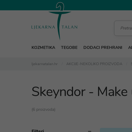
KOZMETIKA
TEGOBE
DODACI PREHRANI
A
ljekarnatalan.hr
AKCIJE-NEKOLIKO PROIZVODA
Skeyndor - Make 
(6 proizvoda)
Filteri