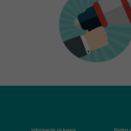
Informacije za kupce
Radno v