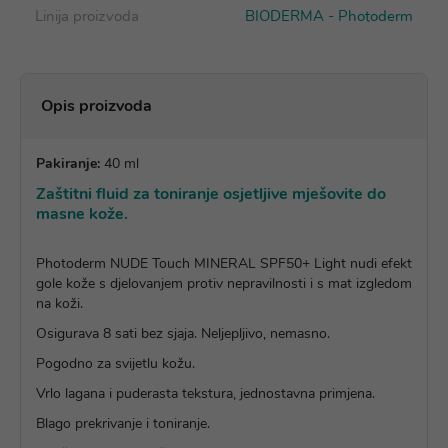
Linija proizvoda
BIODERMA - Photoderm
Opis proizvoda
Pakiranje:
40 ml
Zaštitni fluid za toniranje osjetljive mješovite do
masne kože.
Photoderm NUDE Touch MINERAL SPF50+ Light nudi efekt
gole kože s djelovanjem protiv nepravilnosti i s mat izgledom
na koži.
Osigurava 8 sati bez sjaja. Neljepljivo, nemasno.
Pogodno za svijetlu kožu.
Vrlo lagana i puderasta tekstura, jednostavna primjena.
Blago prekrivanje i toniranje.