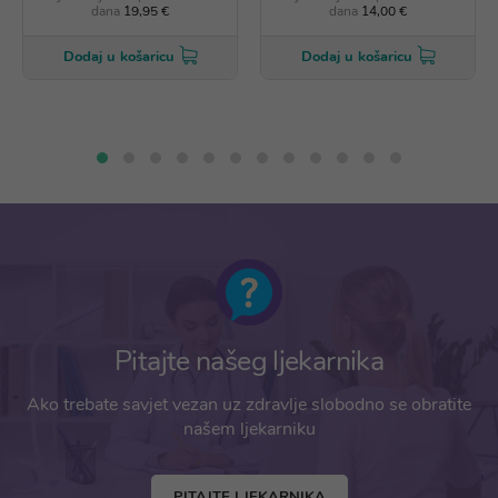
dana
19,95 €
dana
14,00 €
Dodaj u košaricu
Dodaj u košaricu
Pitajte našeg ljekarnika
Ako trebate savjet vezan uz zdravlje slobodno se obratite
našem ljekarniku
PITAJTE LJEKARNIKA