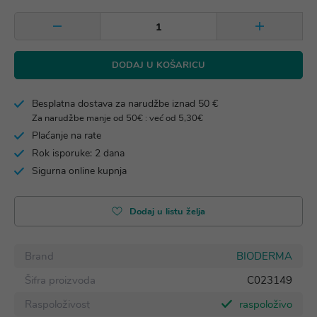
DODAJ U KOŠARICU
Besplatna dostava za narudžbe iznad 50 €
Za narudžbe manje od 50€ : već od 5,30€
Plaćanje na rate
Rok isporuke: 2 dana
Sigurna online kupnja
Dodaj u listu želja
Brand
BIODERMA
Šifra proizvoda
C023149
Raspoloživost
raspoloživo