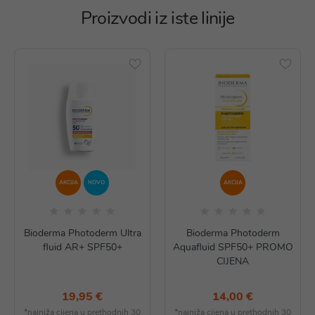
Proizvodi iz iste linije
AKCIJA
NOVO
AKCIJA
Bioderma Photoderm Ultra
Bioderma Photoderm
fluid AR+ SPF50+
Aquafluid SPF50+ PROMO
CIJENA
19,95 €
14,00 €
*najniža cijena u prethodnih 30
*najniža cijena u prethodnih 30