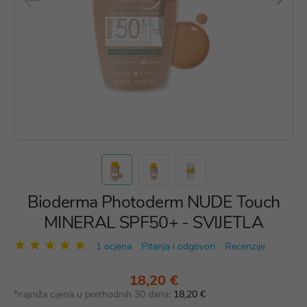
Bioderma Photoderm NUDE Touch
MINERAL SPF50+ - SVIJETLA
1 ocjena
Pitanja i odgovori
Recenzije
18,20 €
*najniža cijena u prethodnih 30 dana:
18,20 €