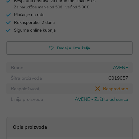
Besplatna dostava za narudžbe iznad 50 €
Za narudžbe manje od 50€ : već od 5,30€
Plaćanje na rate
Rok isporuke: 2 dana
Sigurna online kupnja
Dodaj u listu želja
Brand
AVENE
Šifra proizvoda
C019057
Raspoloživost
Rasprodano
Linija proizvoda
AVENE - Zaštita od sunca
Opis proizvoda