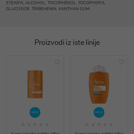
STEARYL ALCOHOL. TOCOPHEROL. TOCOPHERYL
GLUCOSIDE. TRIBEHENIN. XANTHAN GUM.
Proizvodi iz iste linije
NOVO
NOVO
Avene Visoka zaštita Ultra
Avene Visoka zaštita Ultra