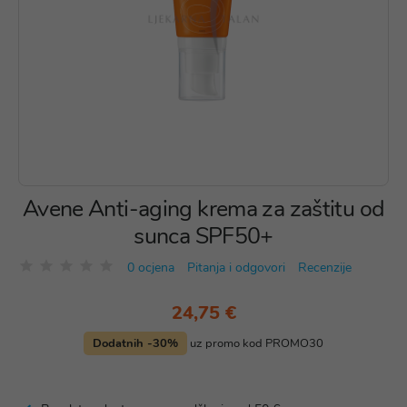
Avene Anti-aging krema za zaštitu od
sunca SPF50+
0 ocjena
Pitanja i odgovori
Recenzije
24,75 €
Dodatnih -30%
uz promo kod PROMO30