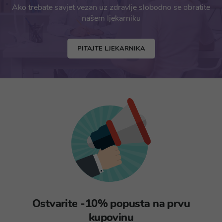
Ako trebate savjet vezan uz zdravlje slobodno se obratite
našem ljekarniku
PITAJTE LJEKARNIKA
Ostvarite -10% popusta na prvu
kupovinu