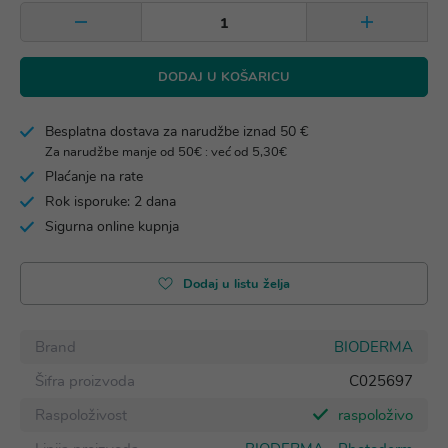
DODAJ U KOŠARICU
Besplatna dostava za narudžbe iznad 50 €
Za narudžbe manje od 50€ : već od 5,30€
Plaćanje na rate
Rok isporuke: 2 dana
Sigurna online kupnja
Dodaj u listu želja
Brand
BIODERMA
Šifra proizvoda
C025697
Raspoloživost
raspoloživo