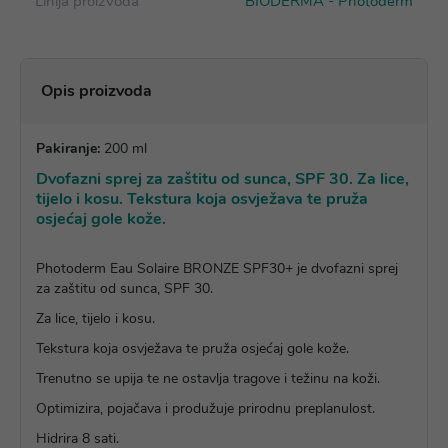
Linija proizvoda
BIODERMA - Photoderm
Opis proizvoda
Pakiranje:
200 ml
Dvofazni sprej za zaštitu od sunca, SPF 30. Za lice,
tijelo i kosu. Tekstura koja osvježava te pruža
osjećaj gole kože.
Photoderm Eau Solaire BRONZE SPF30+ je dvofazni sprej
za zaštitu od sunca, SPF 30.
Za lice, tijelo i kosu.
Tekstura koja osvježava te pruža osjećaj gole kože.
Trenutno se upija te ne ostavlja tragove i težinu na koži.
Optimizira, pojačava i produžuje prirodnu preplanulost.
Hidrira 8 sati.