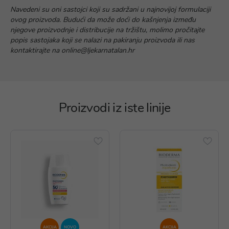
Navedeni su oni sastojci koji su sadržani u najnovijoj formulaciji
ovog proizvoda. Budući da može doći do kašnjenja između
njegove proizvodnje i distribucije na tržištu, molimo pročitajte
popis sastojaka koji se nalazi na pakiranju proizvoda ili nas
kontaktirajte na online@ljekarnatalan.hr
Proizvodi iz iste linije
AKCIJA
NOVO
AKCIJA