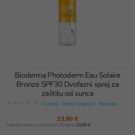
Bioderma Photoderm Eau Solaire
Bronze SPF30 Dvofazni sprej za
zaštitu od sunca
0 ocjena
Pitanja i odgovori
Recenzije
23,80 €
*najniža cijena u prethodnih 30 dana:
23,80 €