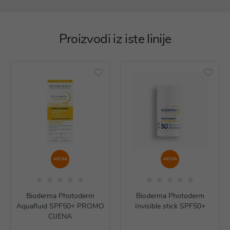
Proizvodi iz iste linije
AKCIJA
AKCIJA
Bioderma Photoderm
Bioderma Photoderm
Aquafluid SPF50+ PROMO
Invisible stick SPF50+
CIJENA