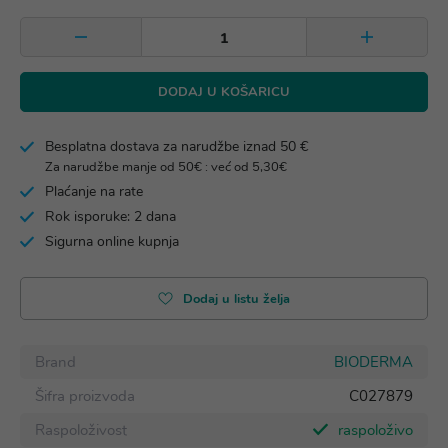
DODAJ U KOŠARICU
Besplatna dostava za narudžbe iznad 50 €
Za narudžbe manje od 50€ : već od 5,30€
Plaćanje na rate
Rok isporuke: 2 dana
Sigurna online kupnja
Dodaj u listu želja
Brand
BIODERMA
Šifra proizvoda
C027879
Raspoloživost
raspoloživo