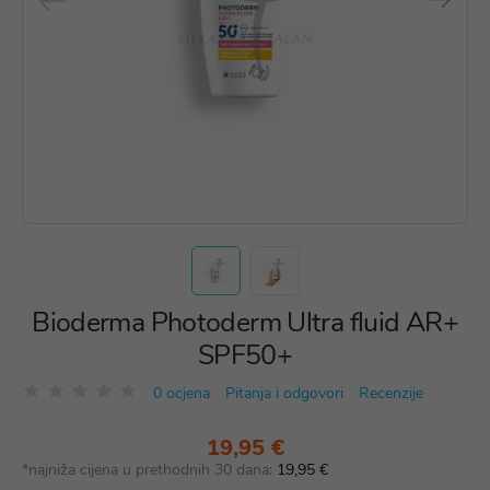
Bioderma Photoderm Ultra fluid AR+
SPF50+
0 ocjena
Pitanja i odgovori
Recenzije
19,95 €
*najniža cijena u prethodnih 30 dana:
19,95 €