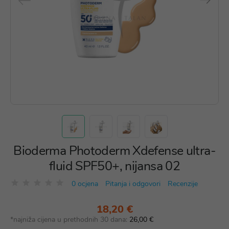
Bioderma Photoderm Xdefense ultra-
fluid SPF50+, nijansa 02
0 ocjena
Pitanja i odgovori
Recenzije
18,20 €
*najniža cijena u prethodnih 30 dana:
26,00 €