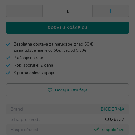
DODAJ U KOŠARICU
Besplatna dostava za narudžbe iznad 50 €
Za narudžbe manje od 50€ : već od 5,30€
Plaćanje na rate
Rok isporuke: 2 dana
Sigurna online kupnja
Dodaj u listu želja
Brand
BIODERMA
Šifra proizvoda
C026737
Raspoloživost
raspoloživo