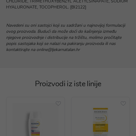
CHLORIDE, TRIMETHOXYBENZYL ACETYLSINAPATE, SODIUM
HYALURONATE, TOCOPHEROL. [BI2122]
Navedeni su oni sastojci koji su sadržani u najnovijoj formulaciji
ovog proizvoda. Budući da može doći do kašnjenja između
njegove proizvodnje i distribucije na tržištu, molimo pročitajte
popis sastojaka koji se nalazi na pakiranju proizvoda ili nas
kontaktirajte na online@ljekarnatalan.hr
Proizvodi iz iste linije