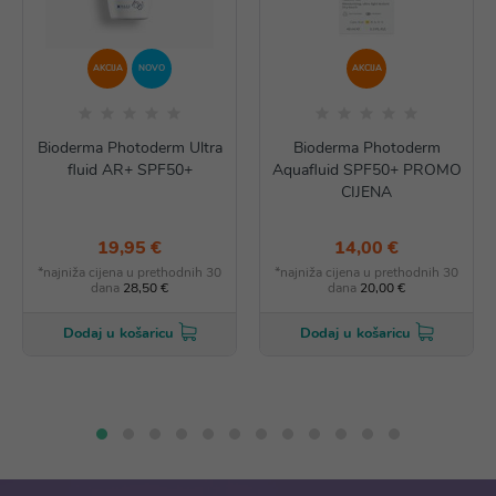
AKCIJA
NOVO
AKCIJA
Bioderma Photoderm Ultra
Bioderma Photoderm
fluid AR+ SPF50+
Aquafluid SPF50+ PROMO
CIJENA
19,95 €
14,00 €
*najniža cijena u prethodnih 30
*najniža cijena u prethodnih 30
dana
28,50 €
dana
20,00 €
Dodaj u košaricu
Dodaj u košaricu