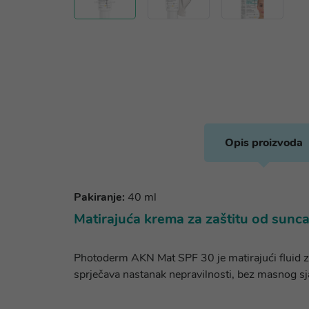
Opis proizvoda
Pakiranje:
40 ml
Matirajuća krema za zaštitu od sunc
Photoderm AKN Mat SPF 30 je matirajući fluid z
sprječava nastanak nepravilnosti, bez masnog sjaj