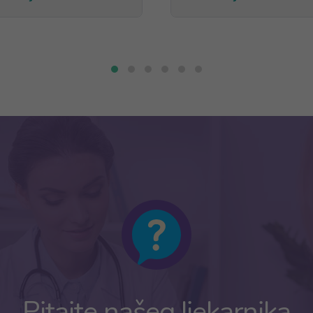
Pitajte našeg ljekarnika