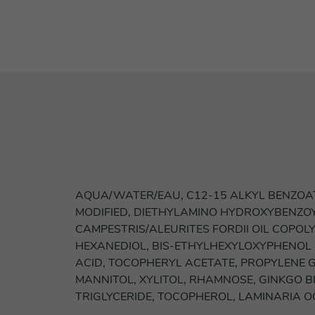
AQUA/WATER/EAU, C12-15 ALKYL BENZOA
MODIFIED, DIETHYLAMINO HYDROXYBENZOY
CAMPESTRIS/ALEURITES FORDII OIL COPO
HEXANEDIOL, BIS-ETHYLHEXYLOXYPHENOL ME
ACID, TOCOPHERYL ACETATE, PROPYLENE G
MANNITOL, XYLITOL, RHAMNOSE, GINKGO 
TRIGLYCERIDE, TOCOPHEROL, LAMINARIA O