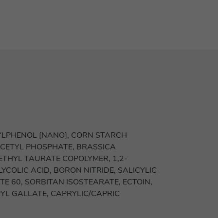
YLPHENOL [NANO], CORN STARCH
 CETYL PHOSPHATE, BRASSICA
ETHYL TAURATE COPOLYMER, 1,2-
COLIC ACID, BORON NITRIDE, SALICYLIC
E 60, SORBITAN ISOSTEARATE, ECTOIN,
YL GALLATE, CAPRYLIC/CAPRIC