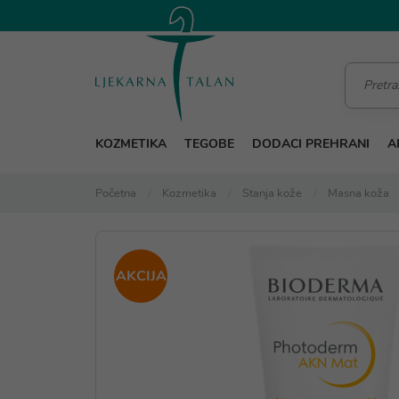
KOZMETIKA
TEGOBE
DODACI PREHRANI
A
Početna
Kozmetika
Stanja kože
Masna koža
AKCIJA