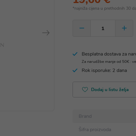
*najniža cijena u prethodnih 30 d
Besplatna dostava za na
Za narudžbe manje od 50€ : v
Rok isporuke: 2 dana
Dodaj u listu želja
Brand
Šifra proizvoda