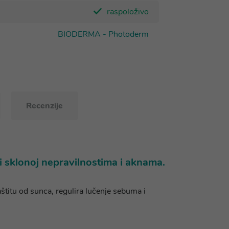
raspoloživo
BIODERMA - Photoderm
Recenzije
 sklonoj nepravilnostima i aknama.
titu od sunca, regulira lučenje sebuma i