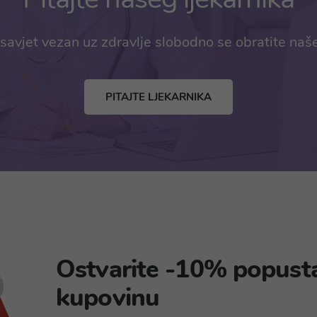
savjet vezan uz zdravlje slobodno se obratite naš
PITAJTE LJEKARNIKA
Ostvarite -10% popust
kupovinu