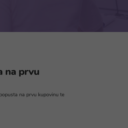
a na prvu
% popusta na prvu kupovinu te