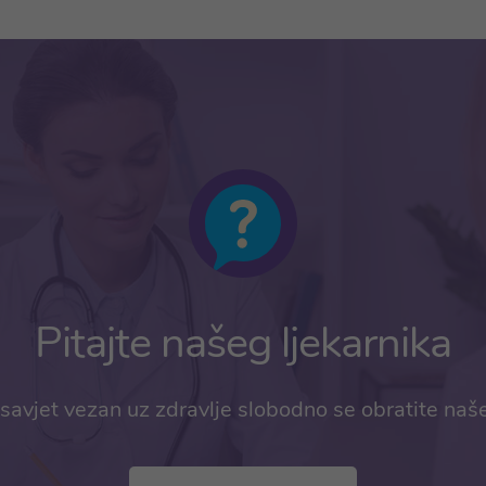
Pitajte našeg ljekarnika
savjet vezan uz zdravlje slobodno se obratite naš