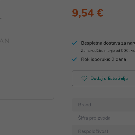
9,54 €
Besplatna dostava za na
Za narudžbe manje od 50€ : v
Rok isporuke: 2 dana
Dodaj u listu želja
Brand
Šifra proizvoda
Raspoloživost