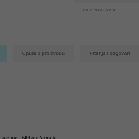
Linija proizvoda
Upute o proizvodu
Pitanja i odgovori
 sapuna - Mirisna formula