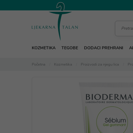
KOZMETIKA
TEGOBE
DODACI PREHRANI
A
Početna
Kozmetika
Proizvodi za njegu lica
Pro