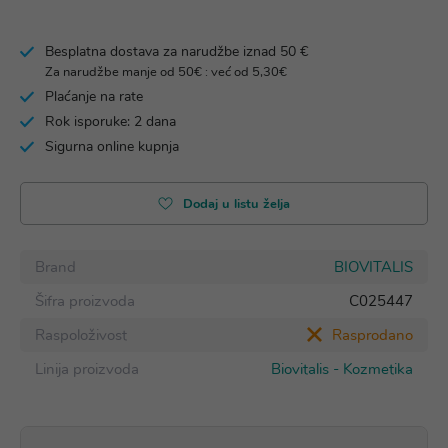
Besplatna dostava za narudžbe iznad 50 €
Za narudžbe manje od 50€ : već od 5,30€
Plaćanje na rate
Rok isporuke: 2 dana
Sigurna online kupnja
Dodaj u listu želja
Brand
BIOVITALIS
Šifra proizvoda
C025447
Raspoloživost
Rasprodano
Linija proizvoda
Biovitalis - Kozmetika