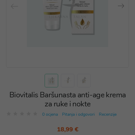
Biovitalis Baršunasta anti-age krema
za ruke i nokte
0 ocjena
Pitanja i odgovori
Recenzije
18,99 €