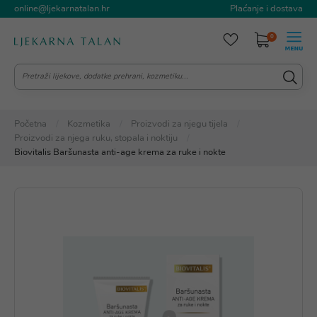
online@ljekarnatalan.hr
Plaćanje i dostava
0
Početna
Kozmetika
Proizvodi za njegu tijela
Proizvodi za njega ruku, stopala i noktiju
Biovitalis Baršunasta anti-age krema za ruke i nokte