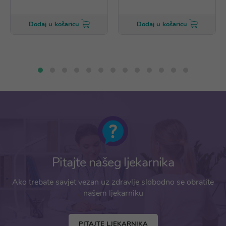
Dodaj u košaricu
Dodaj u košaricu
Pitajte našeg ljekarnika
Ako trebate savjet vezan uz zdravlje slobodno se obratite
našem ljekarniku
PITAJTE LJEKARNIKA