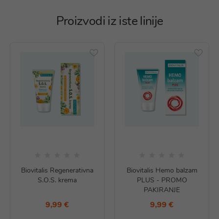
Proizvodi iz iste linije
Biovitalis Regenerativna
Biovitalis Hemo balzam
S.O.S. krema
PLUS - PROMO
PAKIRANJE
9,99 €
9,99 €