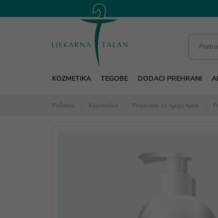
KOZMETIKA
TEGOBE
DODACI PREHRANI
A
Početna
Kozmetika
Proizvodi za njegu tijela
P