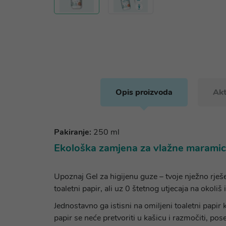
Opis proizvoda
Akt
Pakiranje:
250 ml
Ekološka zamjena za vlažne maramice 
Upoznaj Gel za higijenu guze – tvoje nježno rješ
toaletni papir, ali uz 0 štetnog utjecaja na okoliš i 
Jednostavno ga istisni na omiljeni toaletni papir
papir se neće pretvoriti u kašicu i razmočiti, p