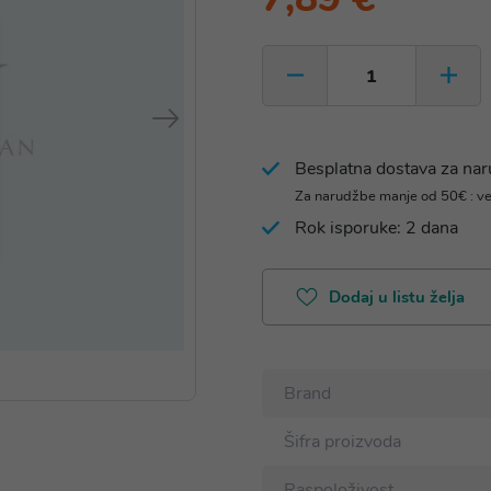
Besplatna dostava za na
Za narudžbe manje od 50€ : v
Rok isporuke: 2 dana
Dodaj u listu želja
Brand
Šifra proizvoda
Raspoloživost