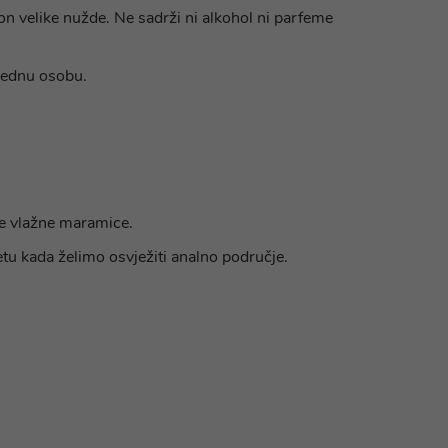
on velike nužde. Ne sadrži ni alkohol ni parfeme
 jednu osobu.
de vlažne maramice.
letu kada želimo osvježiti analno područje.