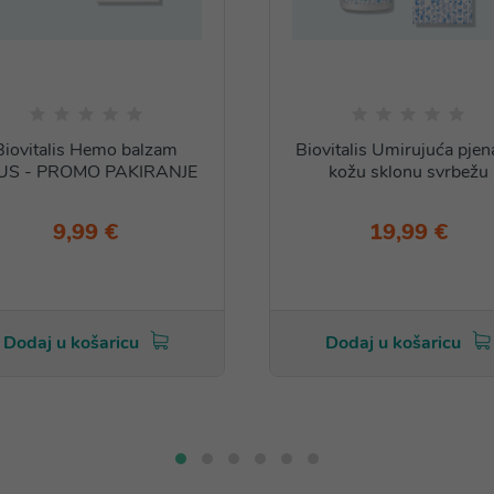
Biovitalis Hemo balzam
Biovitalis Umirujuća pjen
US - PROMO PAKIRANJE
kožu sklonu svrbežu
9,99 €
19,99 €
Dodaj u košaricu
Dodaj u košaricu