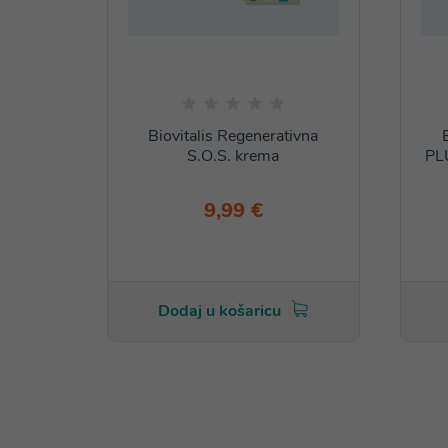
Biovitalis Regenerativna
S.O.S. krema
PL
9,99 €
Dodaj u košaricu