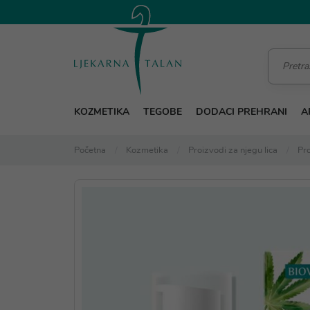
KOZMETIKA
TEGOBE
DODACI PREHRANI
A
Početna
Kozmetika
Proizvodi za njegu lica
Pro