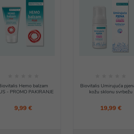
Biovitalis Hemo balzam
Biovitalis Umirujuća pjen
US - PROMO PAKIRANJE
kožu sklonu svrbežu
9,99 €
19,99 €