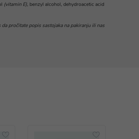
ol
(vitamin E)
, benzyl alcohol, dehydroacetic acid
 da pročitate popis sastojaka na pakiranju ili nas