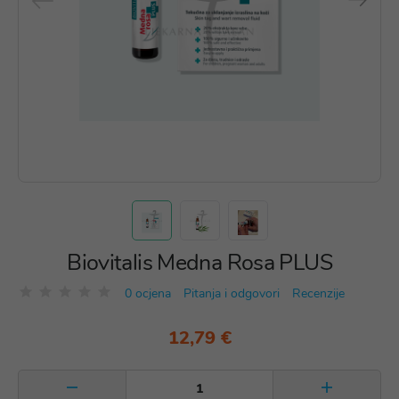
Biovitalis Medna Rosa PLUS
0 ocjena
Pitanja i odgovori
Recenzije
12,79 €