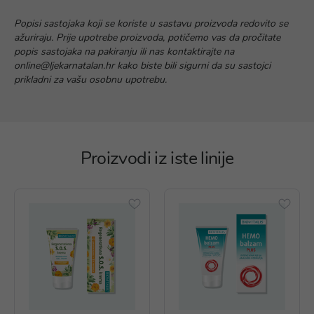
Popisi sastojaka koji se koriste u sastavu proizvoda redovito se
ažuriraju. Prije upotrebe proizvoda, potičemo vas da pročitate
popis sastojaka na pakiranju ili nas kontaktirajte na
online@ljekarnatalan.hr kako biste bili sigurni da su sastojci
prikladni za vašu osobnu upotrebu.
Proizvodi iz iste linije