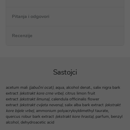
Pitanja i odgovori
Recenzije
Sastojci
acetum mali
(jabučni ocat)
, aqua, alcohol denat., salix nigra bark
extract
(ekstrakt kore crne vrbe)
, citrus limon fruit
extract
(ekstrakt limuna)
, calendula officinalis flower
extract
(ekstrakt cvijeta nevena)
, salix alba bark extract
(ekstrakt
kore bijele vrbe)
, ammonium polyacryloyldimethyl taurate,
quercus robur bark extract
(ekstrakt kore hrasta)
, parfum, benzyl
alcohol, dehydroacetic acid