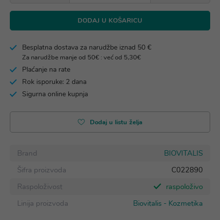
DODAJ U KOŠARICU
Besplatna dostava za narudžbe iznad 50 €
Za narudžbe manje od 50€ : već od 5,30€
Plaćanje na rate
Rok isporuke: 2 dana
Sigurna online kupnja
Dodaj u listu želja
Brand
BIOVITALIS
Šifra proizvoda
C022890
Raspoloživost
raspoloživo
Linija proizvoda
Biovitalis - Kozmetika