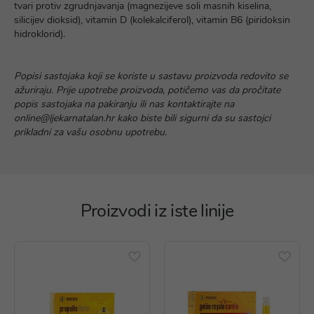
tvari protiv zgrudnjavanja (magnezijeve soli masnih kiselina,
silicijev dioksid), vitamin D (kolekalciferol), vitamin B6 (piridoksin
hidroklorid).
Popisi sastojaka koji se koriste u sastavu proizvoda redovito se
ažuriraju. Prije upotrebe proizvoda, potičemo vas da pročitate
popis sastojaka na pakiranju ili nas kontaktirajte na
online@ljekarnatalan.hr kako biste bili sigurni da su sastojci
prikladni za vašu osobnu upotrebu.
Proizvodi iz iste linije