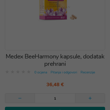
Medex BeeHarmony kapsule, dodatak
prehrani
0 ocjena
Pitanja i odgovori
Recenzije
36,48 €