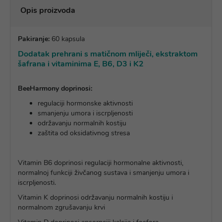
Opis proizvoda
Pakiranje:
60 kapsula
Dodatak prehrani s matičnom mliječi, ekstraktom
šafrana i vitaminima E, B6, D3 i K2
BeeHarmony doprinosi:
regulaciji hormonske aktivnosti
smanjenju umora i iscrpljenosti
održavanju normalnih kostiju
zaštita od oksidativnog stresa
Vitamin B6 doprinosi regulaciji hormonalne aktivnosti,
normalnoj funkciji živčanog sustava i smanjenju umora i
iscrpljenosti.
Vitamin K doprinosi održavanju normalnih kostiju i
normalnom zgrušavanju krvi