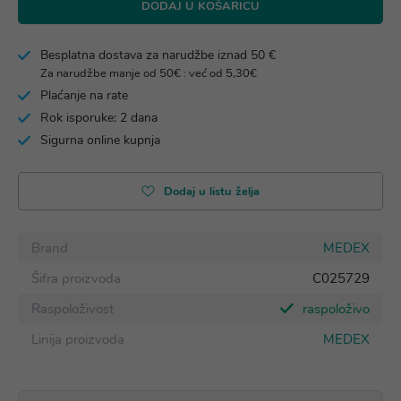
DODAJ U KOŠARICU
Besplatna dostava za narudžbe iznad 50 €
Za narudžbe manje od 50€ : već od 5,30€
Plaćanje na rate
Rok isporuke: 2 dana
Sigurna online kupnja
Dodaj u listu želja
Brand
MEDEX
Šifra proizvoda
C025729
Raspoloživost
raspoloživo
Linija proizvoda
MEDEX