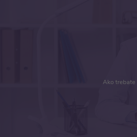
Ako trebate 