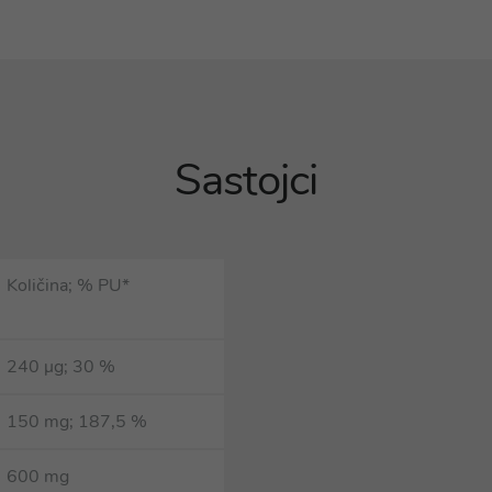
Sastojci
Količina; % PU*
240 µg; 30 %
150 mg; 187,5 %
600 mg