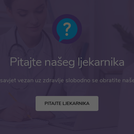
Pitajte našeg ljekarnika
savjet vezan uz zdravlje slobodno se obratite naš
PITAJTE LJEKARNIKA