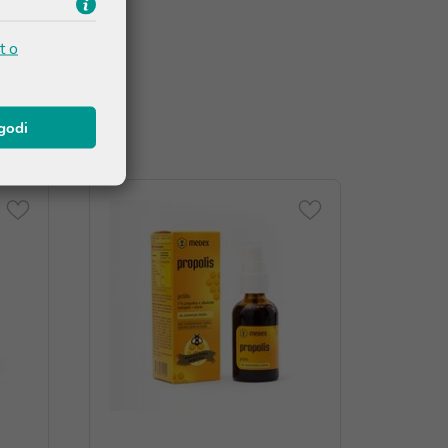
t o
agodi