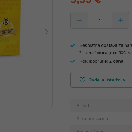
Besplatna dostava za na
Za narudžbe manje od 50€ : v
Rok isporuke: 2 dana
Dodaj u listu želja
Brand
Šifra proizvoda
Raspoloživost