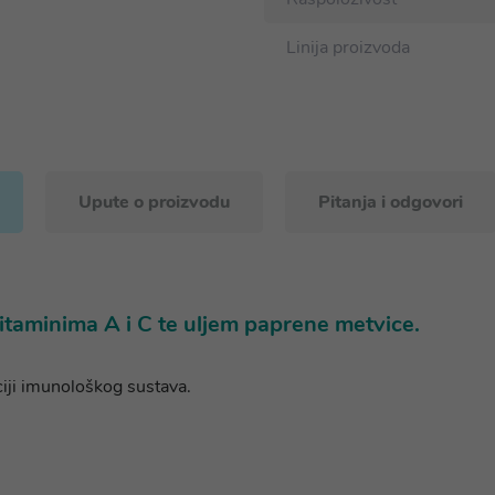
Linija proizvoda
Upute o proizvodu
Pitanja i odgovori
vitaminima A i C te uljem paprene metvice.
iji imunološkog sustava.