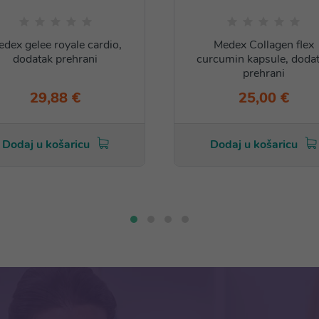
dex gelee royale cardio,
Medex Collagen flex
dodatak prehrani
curcumin kapsule, doda
prehrani
29,88 €
25,00 €
Dodaj u košaricu
Dodaj u košaricu