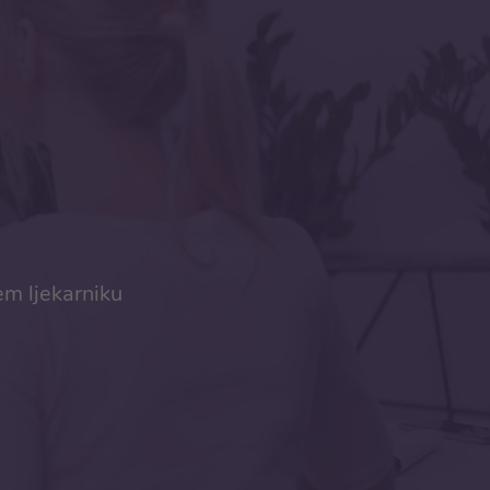
em ljekarniku