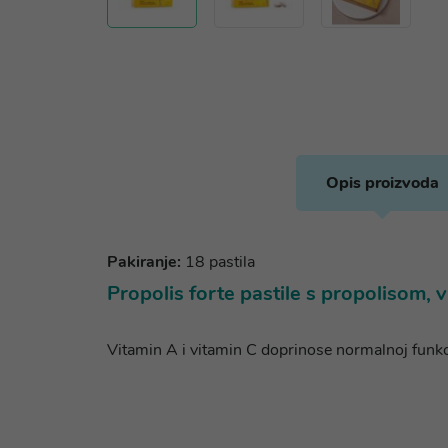
Opis proizvoda
Pakiranje:
18 pastila
Propolis forte pastile s propolisom, 
Vitamin A i vitamin C doprinose normalnoj funkc