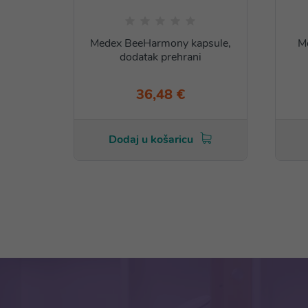
Medex BeeHarmony kapsule,
Me
dodatak prehrani
36,48 €
Dodaj u košaricu