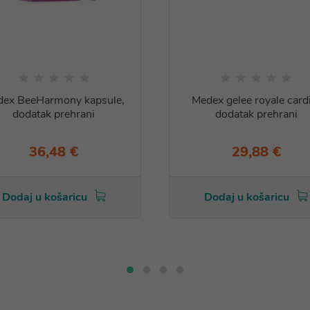
ex BeeHarmony kapsule,
Medex gelee royale card
dodatak prehrani
dodatak prehrani
36,48 €
29,88 €
Dodaj u košaricu
Dodaj u košaricu