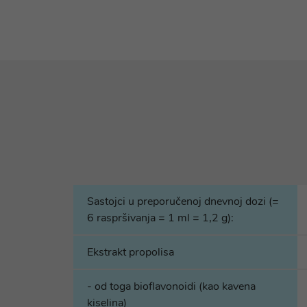
Sastojci u preporučenoj dnevnoj dozi (=
6 raspršivanja = 1 ml = 1,2 g):
Ekstrakt propolisa
- od toga bioflavonoidi (kao kavena
kiselina)