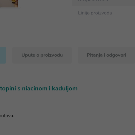
Linija proizvoda
Upute o proizvodu
Pitanja i odgovori
topini s niacinom i kaduljom
putova.