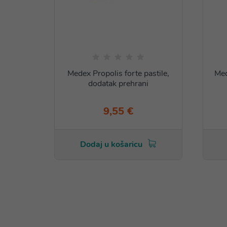
Medex Propolis forte pastile,
Med
dodatak prehrani
9,55 €
Dodaj u košaricu