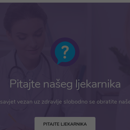
Pitajte našeg ljekarnika
savjet vezan uz zdravlje slobodno se obratite naš
PITAJTE LJEKARNIKA