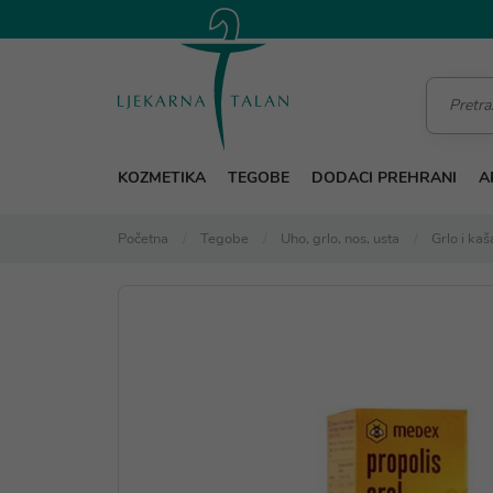
KOZMETIKA
TEGOBE
DODACI PREHRANI
A
Početna
Tegobe
Uho, grlo, nos, usta
Grlo i kaša