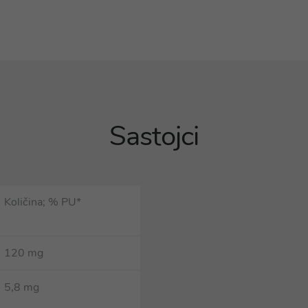
Sastojci
Količina; % PU*
120 mg
5,8 mg