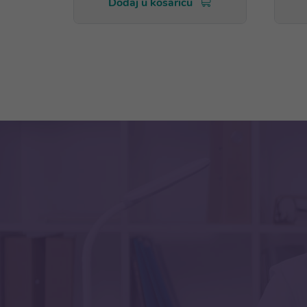
Dodaj u košaricu