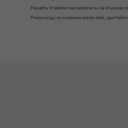
Flexaktiv 9 tablete namijenjene su za očuvanje zd
Preporučuju se osobama starije dobi, sportašima