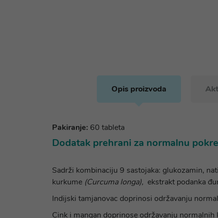
Opis proizvoda
Akt
Pakiranje:
60 tableta
Dodatak prehrani za normalnu pokret
Sadrži kombinaciju 9 sastojaka: glukozamin, nativ
kurkume
(Curcuma longa),
ekstrakt podanka đ
Indijski tamjanovac doprinosi održavanju normal
Cink i mangan doprinose održavanju normalnih 