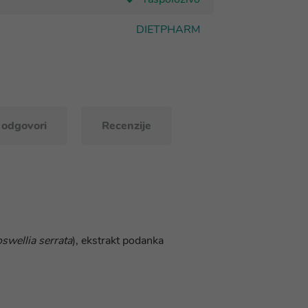
DIETPHARM
i odgovori
Recenzije
swellia serrata
), ekstrakt podanka