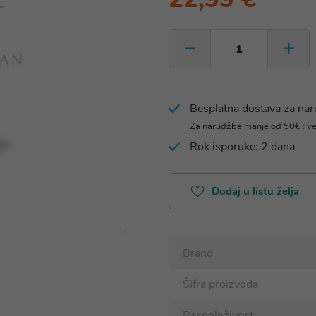
Besplatna dostava za na
Za narudžbe manje od 50€ : v
Rok isporuke: 2 dana
Dodaj u listu želja
Brand
Šifra proizvoda
Raspoloživost