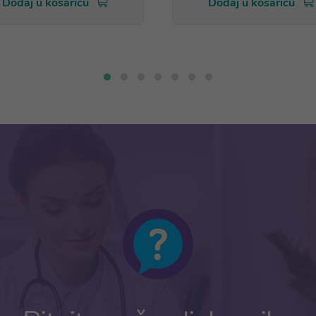
Dodaj u košaricu
Dodaj u košaricu