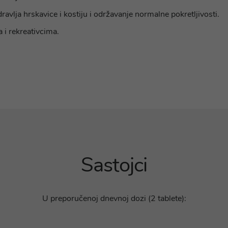
ravlja hrskavice i kostiju i održavanje normalne pokretljivosti.
 i rekreativcima.
Sastojci
U preporučenoj dnevnoj dozi (2 tablete):