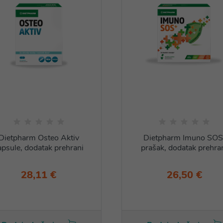
Dietpharm Osteo Aktiv
Dietpharm Imuno SOS
apsule, dodatak prehrani
prašak, dodatak prehra
28,11 €
26,50 €