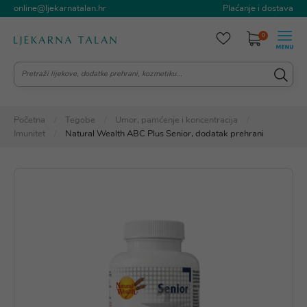
online@ljekarnatalan.hr
Plaćanje i dostava
0
Početna
Tegobe
Umor, pamćenje i koncentracija
Imunitet
Natural Wealth ABC Plus Senior, dodatak prehrani