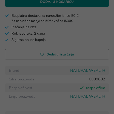
DODAJ U KOŠARICU
Besplatna dostava za narudžbe iznad 50 €
Za narudžbe manje od 50€ : već od 5,30€
Plaćanje na rate
Rok isporuke: 2 dana
Sigurna online kupnja
Dodaj u listu želja
Brand
NATURAL WEALTH
Šifra proizvoda
C009802
Raspoloživost
raspoloživo
Linija proizvoda
NATURAL WEALTH