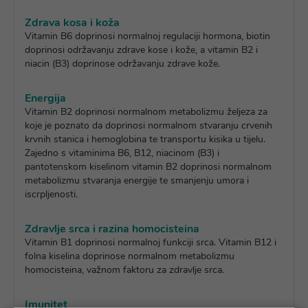
Zdrava kosa i koža
Vitamin B6 doprinosi normalnoj regulaciji hormona, biotin
doprinosi održavanju zdrave kose i kože, a vitamin B2 i
niacin (B3) doprinose održavanju zdrave kože.
Energija
Vitamin B2 doprinosi normalnom metabolizmu željeza za
koje je poznato da doprinosi normalnom stvaranju crvenih
krvnih stanica i hemoglobina te transportu kisika u tijelu.
Zajedno s vitaminima B6, B12, niacinom (B3) i
pantotenskom kiselinom vitamin B2 doprinosi normalnom
metabolizmu stvaranja energije te smanjenju umora i
iscrpljenosti.
Zdravlje srca i razina homocisteina
Vitamin B1 doprinosi normalnoj funkciji srca. Vitamin B12 i
folna kiselina doprinose normalnom metabolizmu
homocisteina, važnom faktoru za zdravlje srca.
Imunitet