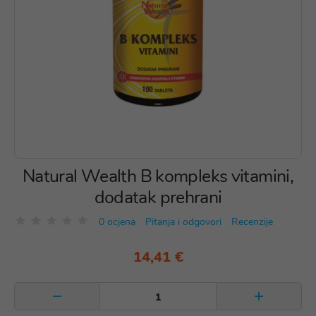
Natural Wealth B kompleks vitamini,
dodatak prehrani
0 ocjena
Pitanja i odgovori
Recenzije
14,41 €