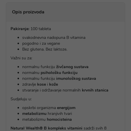
Opis proizvoda
Pakiranje:
100 tableta
svakodnevna nadopuna B vitamina
pogodno i za vegane
Bez glutena. Bez laktoze.
Važni su za:
normalnu funkciju
živčanog sustava
normalnu
psihološku funkciju
normalnu funkciju
imunološkog sustava
zdravlje
kose
i
kože
stvaranje i održavanje normalnih
krvnih stanica
Sudjeluju u:
opskrbi organizma
energijom
metabolizmu
hranjivih tvari
metabolizmu
homocisteina
Natural Wealth® B kompleks vitamini
sadrži svih 8