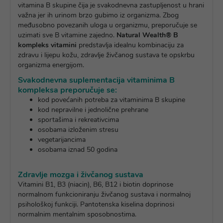
vitamina B skupine čija je svakodnevna zastupljenost u hrani
važna jer ih urinom brzo gubimo iz organizma. Zbog
međusobno povezanih uloga u organizmu, preporučuje se
uzimati sve B vitamine zajedno.
Natural Wealth® B
kompleks vitamini
predstavlja idealnu kombinaciju za
zdravu i lijepu kožu, zdravlje živčanog sustava te opskrbu
organizma energijom.
Svakodnevna suplementacija vitaminima B
kompleksa preporučuje se:
kod povećanih potreba za vitaminima B skupine
kod nepravilne i jednolične prehrane
sportašima i rekreativcima
osobama izloženim stresu
vegetarijancima
osobama iznad 50 godina
Zdravlje mozga i živčanog sustava
Vitamini B1, B3 (niacin), B6, B12 i biotin doprinose
normalnom funkcioniranju živčanog sustava i normalnoj
psihološkoj funkciji. Pantotenska kiselina doprinosi
normalnim mentalnim sposobnostima.