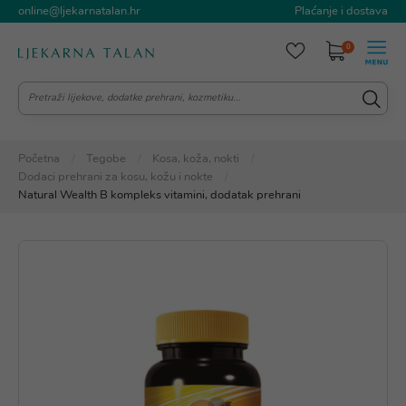
online@ljekarnatalan.hr
Plaćanje i dostava
0
Početna
Tegobe
Kosa, koža, nokti
Dodaci prehrani za kosu, kožu i nokte
Natural Wealth B kompleks vitamini, dodatak prehrani