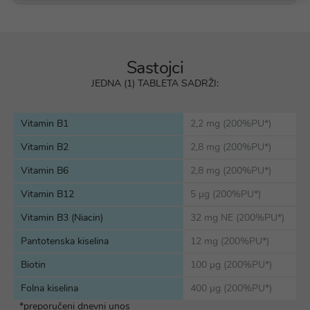
Sastojci
JEDNA (1) TABLETA SADRŽI:
Vitamin B1
2,2 mg (200%PU*)
Vitamin B2
2,8 mg (200%PU*)
Vitamin B6
2,8 mg (200%PU*)
Vitamin B12
5 µg (200%PU*)
Vitamin B3 (Niacin)
32 mg NE (200%PU*)
Pantotenska kiselina
12 mg (200%PU*)
Biotin
100 µg (200%PU*)
Folna kiselina
400 µg (200%PU*)
*preporučeni dnevni unos