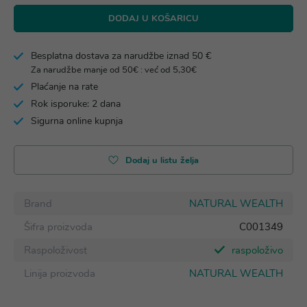
DODAJ U KOŠARICU
Besplatna dostava za narudžbe iznad 50 €
Za narudžbe manje od 50€ : već od 5,30€
Plaćanje na rate
Rok isporuke: 2 dana
Sigurna online kupnja
Dodaj u listu želja
Brand
NATURAL WEALTH
Šifra proizvoda
C001349
Raspoloživost
raspoloživo
Linija proizvoda
NATURAL WEALTH