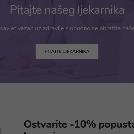
Pitajte našeg ljekarnika
savjet vezan uz zdravlje slobodno se obratite naš
PITAJTE LJEKARNIKA
Ostvarite -10% popust