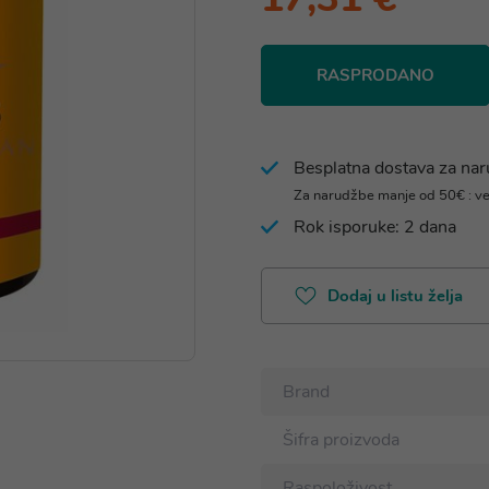
RASPRODANO
Besplatna dostava za na
Za narudžbe manje od 50€ : v
Rok isporuke: 2 dana
Dodaj u listu želja
Brand
Šifra proizvoda
Raspoloživost