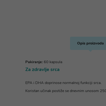
Opis proizvoda
Pakiranje:
60 kapsula
Za zdravlje srca
EPA i DHA doprinose normalnoj funkciji srca.
Koristan učinak postiže se dnevnim unosom 2