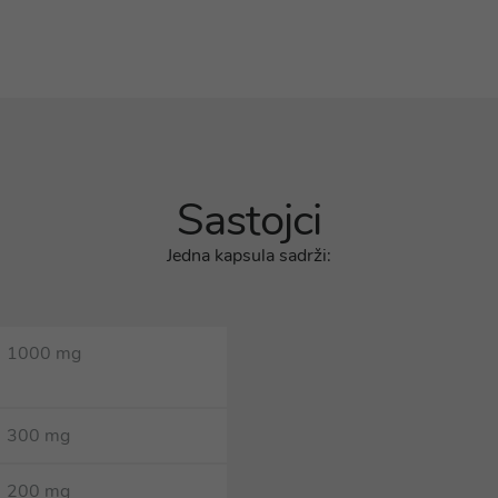
Sastojci
Jedna kapsula sadrži:
1000 mg
300 mg
200 mg