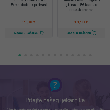
Forte, dodatak prehrani
glicinat + B6 kapsule,
dodatak prehrani
19,00 €
18,90 €
Dodaj u košaricu
Dodaj u košaricu
Pitajte našeg ljekarnika
Ako trebate savjet vezan uz zdravlje slobodno se obratite