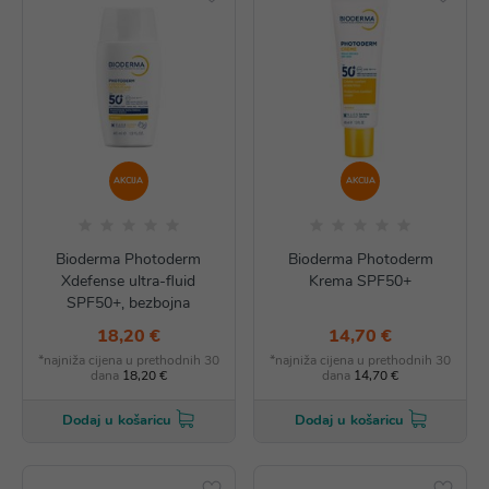
AKCIJA
AKCIJA
Bioderma Photoderm
Bioderma Photoderm
Xdefense ultra-fluid
Krema SPF50+
SPF50+, bezbojna
18,20 €
14,70 €
*najniža cijena u prethodnih 30
*najniža cijena u prethodnih 30
dana
18,20 €
dana
14,70 €
Dodaj u košaricu
Dodaj u košaricu