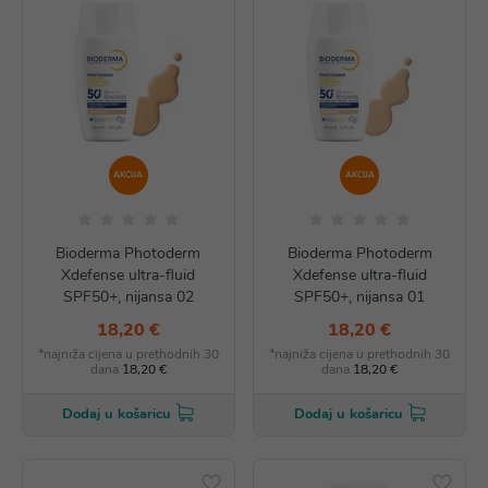
AKCIJA
AKCIJA
Bioderma Photoderm
Bioderma Photoderm
Xdefense ultra-fluid
Xdefense ultra-fluid
SPF50+, nijansa 02
SPF50+, nijansa 01
18,20 €
18,20 €
*najniža cijena u prethodnih 30
*najniža cijena u prethodnih 30
dana
18,20 €
dana
18,20 €
Dodaj u košaricu
Dodaj u košaricu