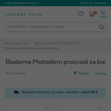
online@ljekarnatalan.hr
Plaćanje i dostava
0
ljekarnatalan.hr
AKCIJE-NEKOLIKO PROIZVODA
Bioderma Photoderm proizvodi za lice
Bioderma Photoderm proizvodi za lice
(8 proizvoda)
Filtriraj
Sortiraj
.
Besplatna dostava za svaku narudžbu
iznad 50 €